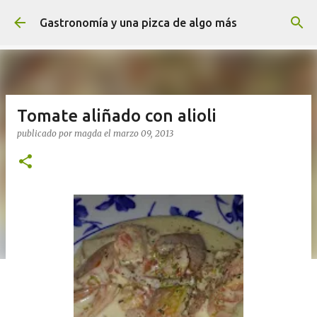
Ir al contenido principal
Gastronomía y una pizca de algo más
Tomate aliñado con alioli
publicado por
magda
el
marzo 09, 2013