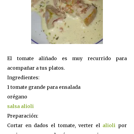
El tomate aliñado es muy recurrido para
acompañar a tus platos.
Ingredientes:
1 tomate grande para ensalada
orégano
salsa alioli
Preparación:
Cortar en dados el tomate, verter el
alioli
por