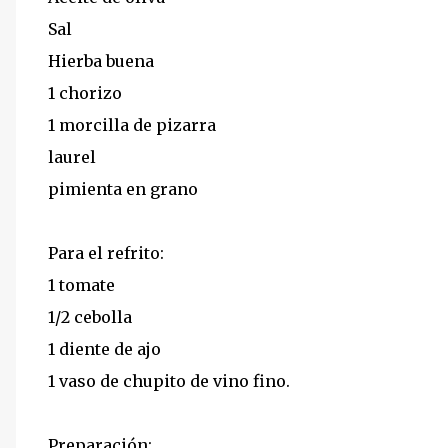
Sal
Hierba buena
1 chorizo
1 morcilla de pizarra
laurel
pimienta en grano
Para el refrito:
1 tomate
1/2 cebolla
1 diente de ajo
1 vaso de chupito de vino fino.
Preparación: