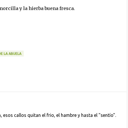
orcilla y la hierba buena fresca.
DE LA ABUELA
esos callos quitan el frio, el hambre y hasta el "sentío".