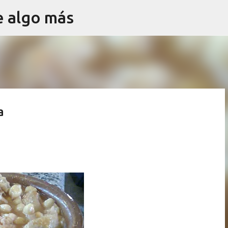
e algo más
Ir al contenido principal
a