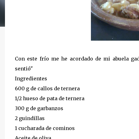
Con este frío me he acordado de mi abuela gad
sentió"
Ingredientes
600 g de callos de ternera
1/2 hueso de pata de ternera
300 g de garbanzos
2 guindillas
1 cucharada de cominos
Aceite de oliva