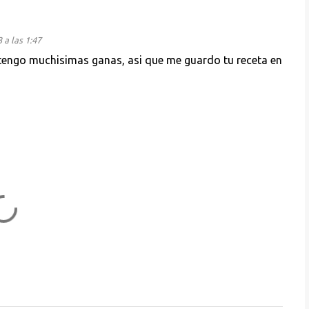
 a las 1:47
 tengo muchisimas ganas, asi que me guardo tu receta en