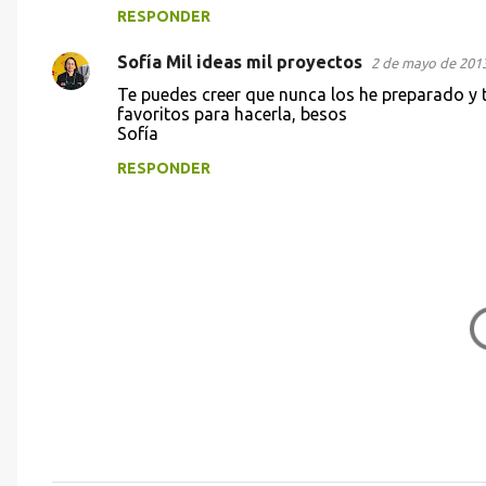
RESPONDER
Sofía Mil ideas mil proyectos
2 de mayo de 2013
Te puedes creer que nunca los he preparado y
favoritos para hacerla, besos
Sofía
RESPONDER