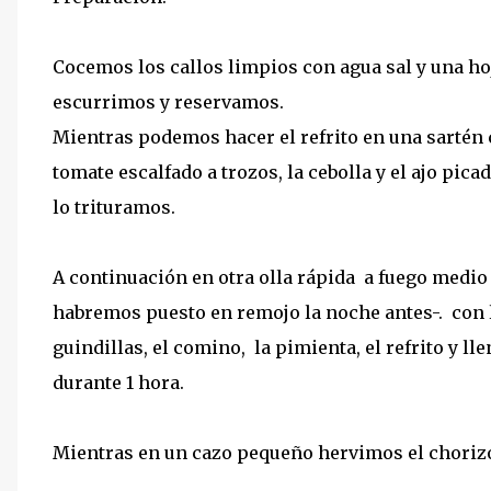
Cocemos los callos limpios con agua sal y una hoj
escurrimos y reservamos.
Mientras podemos hacer el refrito en una sartén 
tomate escalfado a trozos, la cebolla y el ajo pica
lo trituramos.
A continuación en otra olla rápida a fuego medi
habremos puesto en remojo la noche antes-. con la
guindillas, el comino, la pimienta, el refrito y l
durante 1 hora.
Mientras en un cazo pequeño hervimos el chorizo 