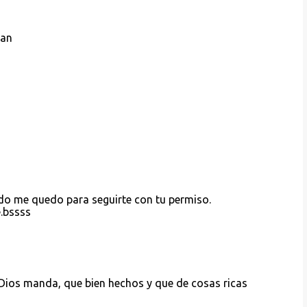
tan
s
do me quedo para seguirte con tu permiso.
.bssss
Dios manda, que bien hechos y que de cosas ricas