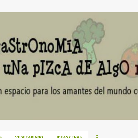
Ir al contenido principal
S
VEGETARIANO
IDEAS CENAS