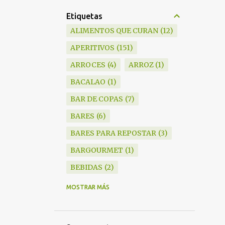
Etiquetas
ALIMENTOS QUE CURAN
12
APERITIVOS
151
ARROCES
4
ARROZ
1
BACALAO
1
BAR DE COPAS
7
BARES
6
BARES PARA REPOSTAR
3
BARGOURMET
1
BEBIDAS
2
BLANKY
6
MOSTRAR MÁS
BOCADILLOS
1
BODEGAS
15
BRANDY
1