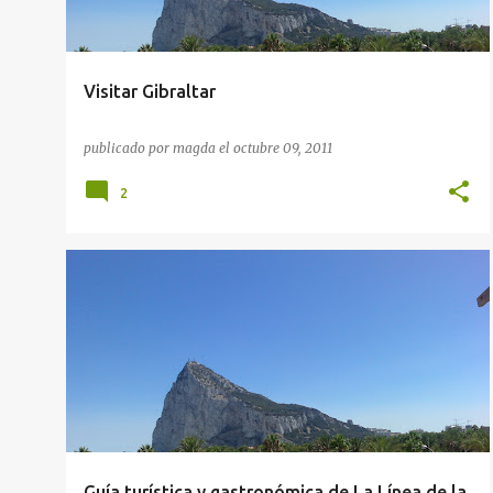
Visitar Gibraltar
publicado por
magda
el
octubre 09, 2011
2
GUÍAS GASTRONÓMICAS
RUTAS GASTRONÓMICAS
Guía turística y gastronómica de La Línea de la