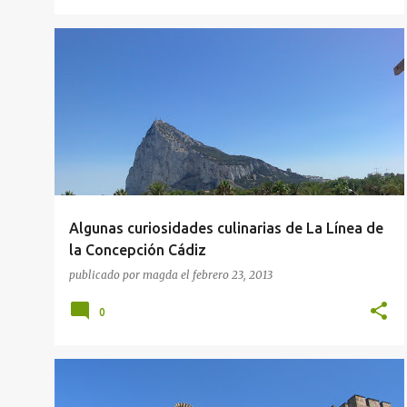
GUÍAS GASTRONÓMICAS
Algunas curiosidades culinarias de La Línea de
la Concepción Cádiz
publicado por
magda
el
febrero 23, 2013
0
GUÍAS GASTRONÓMICAS
+