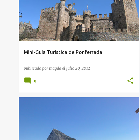
RESTAURANTES EN CASTILLA LEON
Mini-Guía Turística de Ponferrada
publicado por
magda
el
julio 20, 2012
0
GUÍAS GASTRONÓMICAS