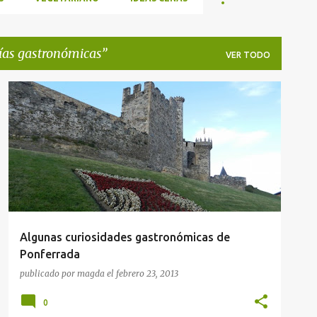
ías gastronómicas
VER TODO
GUÍAS GASTRONÓMICAS
+
1
Algunas curiosidades gastronómicas de
Ponferrada
publicado por
magda
el
febrero 23, 2013
0