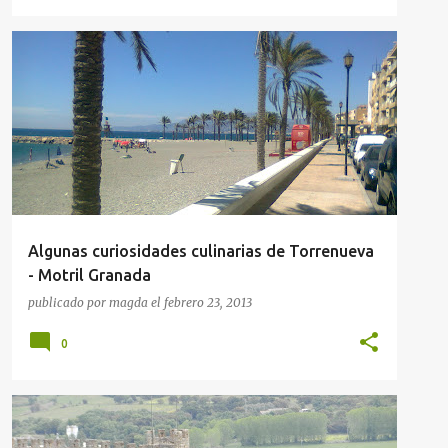
GUÍAS GASTRONÓMICAS
RESTAURANTES EN ANDALUCIA
Algunas curiosidades culinarias de Torrenueva
- Motril Granada
publicado por
magda
el
febrero 23, 2013
0
GUÍAS GASTRONÓMICAS