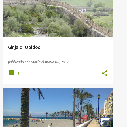
Ginja d' Obidos
publicado por
María
el
mayo 08, 2012
2
GUÍAS GASTRONÓMICAS