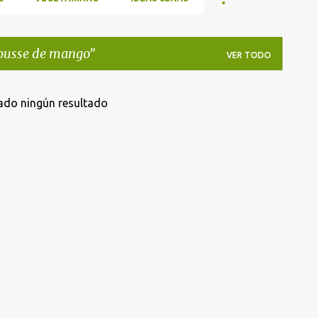
usse de mango
VER TODO
ado ningún resultado