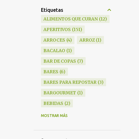
Etiquetas
ALIMENTOS QUE CURAN
12
APERITIVOS
151
ARROCES
4
ARROZ
1
BACALAO
1
BAR DE COPAS
7
BARES
6
BARES PARA REPOSTAR
3
BARGOURMET
1
BEBIDAS
2
BLANKY
6
MOSTRAR MÁS
BOCADILLOS
1
BODEGAS
15
BRANDY
1