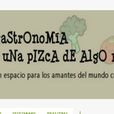
Ir al contenido principal
S
VEGETARIANO
IDEAS CENAS