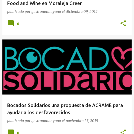
Food and Wine en Moraleja Green
publicado por
gastronomiayuna
el
diciembre 09, 2015
0
Bocados Solidarios una propuesta de ACRAME para
ayudar a los desfavorecidos
publicado por
gastronomiayuna
el
noviembre 25, 2015
0