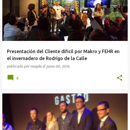
Presentación del Cliente dificil por Makro y FEHR en
el invernadero de Rodrigo de la Calle
publicado por
magda
el
junio 06, 2016
0