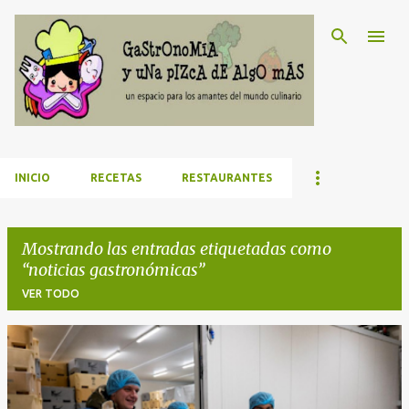
Ir al contenido principal
INICIO
RECETAS
RESTAURANTES
Mostrando las entradas etiquetadas como
noticias gastronómicas
VER TODO
E
n
t