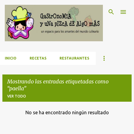
Ir al contenido principal
INICIO
RECETAS
RESTAURANTES
Mostrando las entradas etiquetadas como
paella
VER TODO
No se ha encontrado ningún resultado
E
n
t