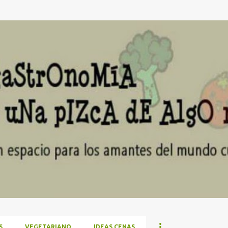
Ir al contenido principal
S
VEGETARIANO
IDEAS CENAS