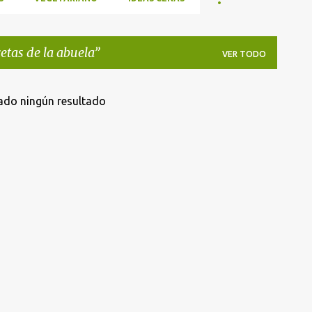
cetas de la abuela
VER TODO
ado ningún resultado