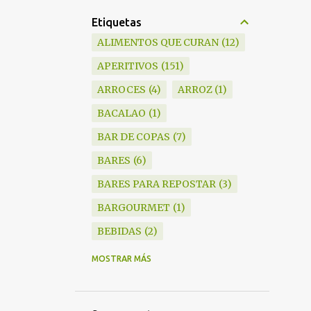
Etiquetas
ALIMENTOS QUE CURAN
12
APERITIVOS
151
ARROCES
4
ARROZ
1
BACALAO
1
BAR DE COPAS
7
BARES
6
BARES PARA REPOSTAR
3
BARGOURMET
1
BEBIDAS
2
BLANKY
6
MOSTRAR MÁS
BOCADILLOS
1
BODEGAS
15
BRANDY
1