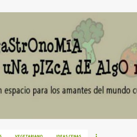
Ir al contenido principal
S
VEGETARIANO
IDEAS CENAS