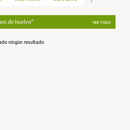
nos de huelva
VER TODO
ado ningún resultado