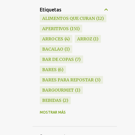
Etiquetas
ALIMENTOS QUE CURAN
12
APERITIVOS
151
ARROCES
4
ARROZ
1
BACALAO
1
BAR DE COPAS
7
BARES
6
BARES PARA REPOSTAR
3
BARGOURMET
1
BEBIDAS
2
BLANKY
6
MOSTRAR MÁS
BOCADILLOS
1
BODEGAS
15
BRANDY
1