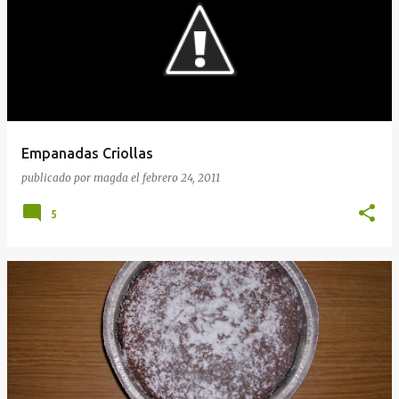
Empanadas Criollas
publicado por
magda
el
febrero 24, 2011
5