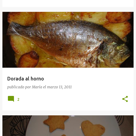
Dorada al horno
publicado por
María
el
marzo 13, 2011
2