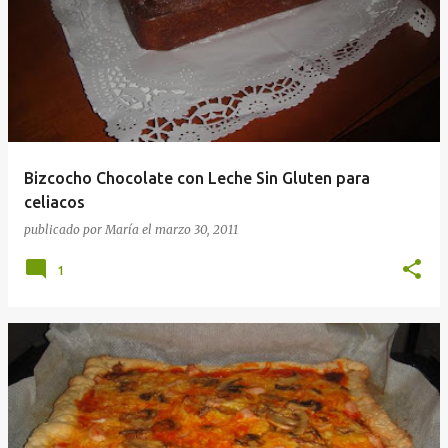
Bizcocho Chocolate con Leche Sin Gluten para
celiacos
publicado por
María
el
marzo 30, 2011
1