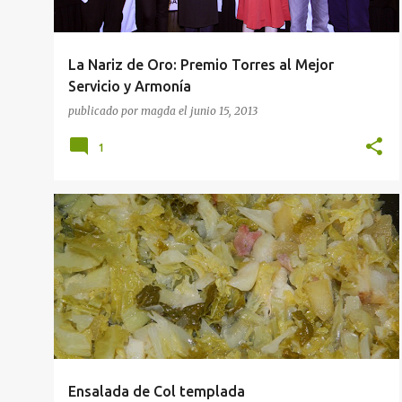
La Nariz de Oro: Premio Torres al Mejor
Servicio y Armonía
publicado por
magda
el
junio 15, 2013
1
ENSALADAS
PRIMER PLATO
RECETAS
Ensalada de Col templada