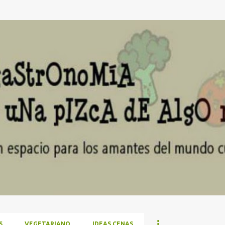
Ir al contenido principal
S
VEGETARIANO
IDEAS CENAS