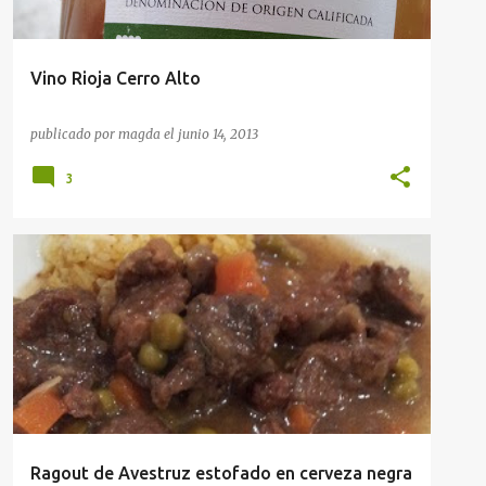
Vino Rioja Cerro Alto
publicado por
magda
el
junio 14, 2013
3
PRIMER PLATO
RECETAS
Ragout de Avestruz estofado en cerveza negra