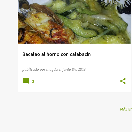
Bacalao al horno con calabacin
publicado por
magda
el
junio 09, 2013
2
MÁS E