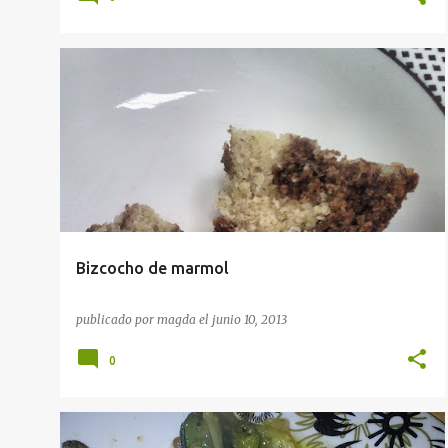
POSTRES
SILVIA
Bizcocho de marmol
publicado por
magda
el
junio 10, 2013
0
RECETAS
SEGUNDO PLATO