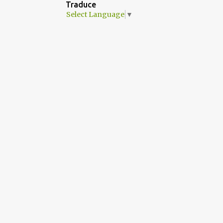
Traduce
Select Language
▼