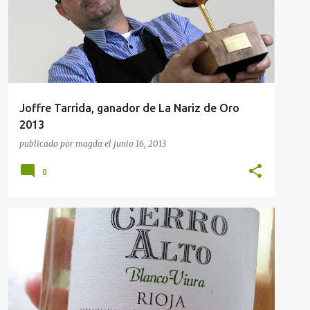
Joffre Tarrida, ganador de La Nariz de Oro
2013
publicado por
magda
el
junio 16, 2013
0
CATA DE VINOS
VINOS DE LA RIOJA