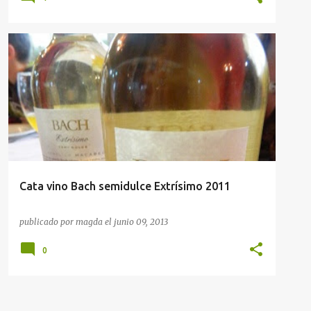
CATA DE VINOS
VINOS CATALUNYA
Cata vino Bach semidulce Extrísimo 2011
publicado por
magda
el
junio 09, 2013
0