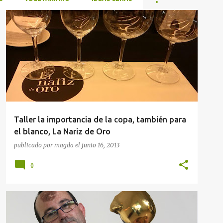
DEGUSTACIONES
SALONES GASTRONÓMICOS
Taller la importancia de la copa, también para
el blanco, La Nariz de Oro
publicado por
magda
el
junio 16, 2013
0
DEGUSTACIONES
SALONES GASTRONÓMICOS