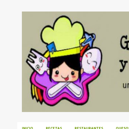
INICIO
RECETAS
RESTAURANTES
QUESO