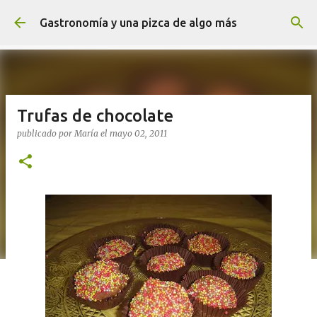
Ir al contenido principal
Gastronomía y una pizca de algo más
Trufas de chocolate
publicado por
María
el
mayo 02, 2011