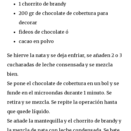
1 chorrito de brandy
200 gr de chocolate de cobertura para
decorar
fideos de chocolate ó
cacao en polvo
Se hierve la nata y se deja enfriar, se añaden 2 o 3
cucharadas de leche consensada y se mezcla
bien.
Se pone el chocolate de cobertura en un bol y se
funde en el microondas durante 1 minuto. Se
retira y se mezcla. Se repite la operación hasta
que quede líquido.
Se añade la mantequilla y el chorrito de brandy y
la mezcla de nata con leche condensada. Se bate