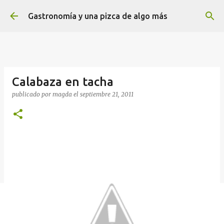
Ir al contenido principal
Gastronomía y una pizca de algo más
Calabaza en tacha
publicado por
magda
el
septiembre 21, 2011