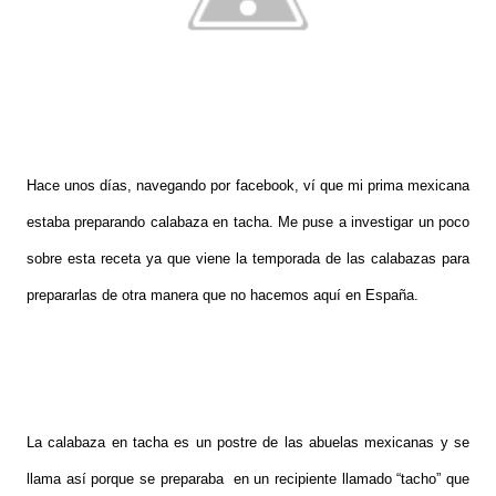
Hace unos días, navegando por facebook, ví que mi prima mexicana
estaba preparando calabaza en tacha. Me puse a investigar un poco
sobre esta receta ya que viene la temporada de las calabazas para
prepararlas de otra manera que no hacemos aquí en España.
La calabaza en tacha es un postre de las abuelas mexicanas y se
llama así porque se preparaba en un recipiente llamado “tacho” que