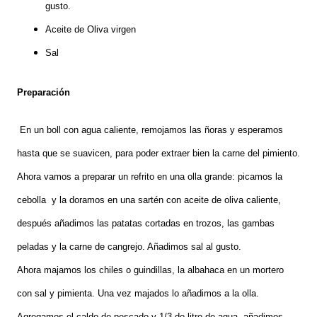
gusto.
Aceite de Oliva virgen
Sal
Preparación
En un boll con agua caliente, remojamos las ñoras y esperamos
hasta que se suavicen, para poder extraer bien la carne del pimiento.
Ahora vamos a preparar un refrito en una olla grande: picamos la
cebolla y la doramos en una sartén con aceite de oliva caliente,
después añadimos las patatas cortadas en trozos, las gambas
peladas y la carne de cangrejo. Añadimos sal al gusto.
Ahora majamos los chiles o guindillas, la albahaca en un mortero
con sal y pimienta. Una vez majados lo añadimos a la olla.
Agregamos el caldo de pescado y 1/3 de litro de agua, añadimos