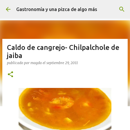
Ir al contenido principal
Gastronomía y una pizca de algo más
Caldo de cangrejo- Chilpalchole de
jaiba
publicado por
magda
el
septiembre 29, 2011