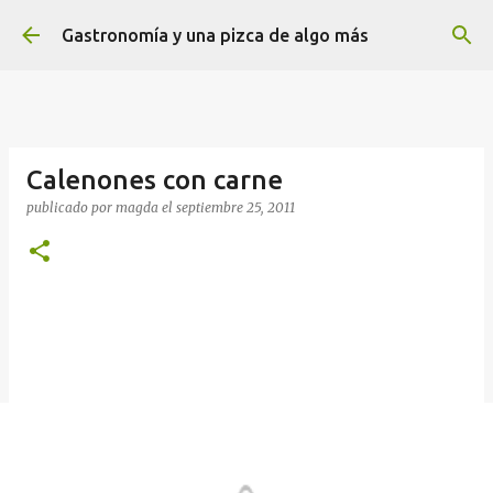
Ir al contenido principal
Gastronomía y una pizca de algo más
Calenones con carne
publicado por
magda
el
septiembre 25, 2011