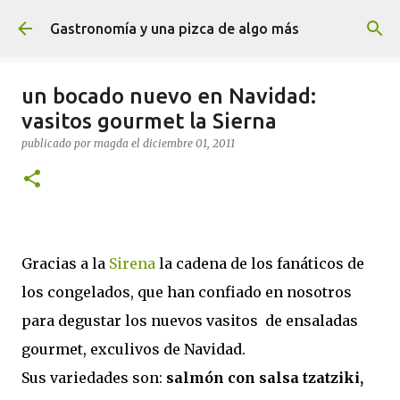
Ir al contenido principal
Gastronomía y una pizca de algo más
un bocado nuevo en Navidad:
vasitos gourmet la Sierna
publicado por
magda
el
diciembre 01, 2011
Gracias a la
Sirena
la cadena de los fanáticos de
los congelados, que han confiado en nosotros
para degustar los nuevos vasitos de ensaladas
gourmet, exculivos de Navidad.
Sus variedades son:
salmón con salsa tzatziki,