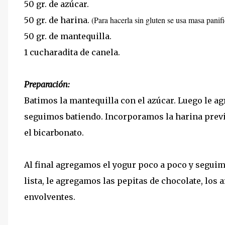
50 gr. de azúcar.
(Para hacerla sin gluten se usa masa pani
50 gr. de harina.
50 gr. de mantequilla.
1 cucharadita de canela.
Preparación:
Batimos la mantequilla con el azúcar. Luego le agr
seguimos batiendo. Incorporamos la harina previ
el bicarbonato.
Al final agregamos el yogur poco a poco y segui
lista, le agregamos las pepitas de chocolate, lo
envolventes.