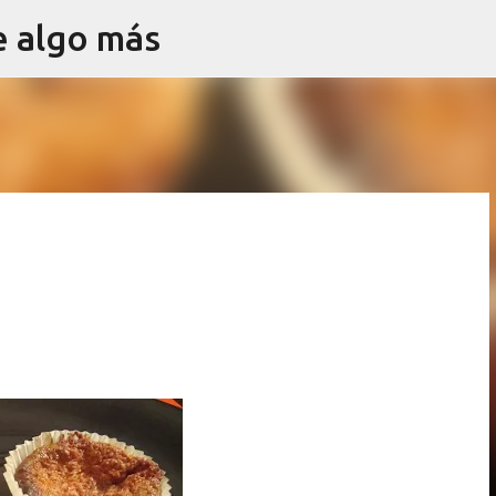
e algo más
Ir al contenido principal