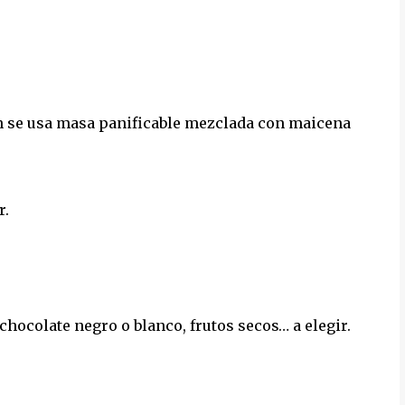
uten se usa masa panificable mezclada con maicena
r.
hocolate negro o blanco, frutos secos… a elegir.