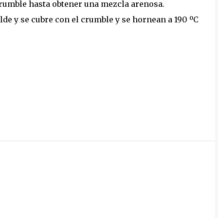
crumble hasta obtener una mezcla arenosa.
lde y se cubre con el crumble y se hornean a 190 ºC