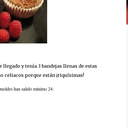
 llegado y tenía 3 bandejas llenas de estas
no celiacos porque están ¡riquísimas!
 moldes han salido mínimo 24: