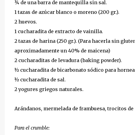
¾ de una barra de mantequilla sin sal.
1 tazas de azúcar blanco o moreno (200 gr.).
2 huevos.
1 cucharadita de extracto de vainilla.
2 tazas de harina (250 gr.). (Para hacerla sin gl
aproximadamente un 40% de maicena)
2 cucharaditas de levadura (baking powder).
½ cucharadita de bicarbonato sódico para hornea
½ cucharadita de sal.
2 yogures griegos naturales.
Arándanos, mermelada de frambuesa, trocitos de c
Para el crumble: