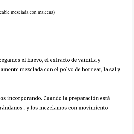
ficable mezclada con maicena)
egamos el huevo, el extracto de vainilla y
amente mezclada con el polvo de hornear, la sal y
mos incorporando. Cuando la preparación está
s arándanos... y los mezclamos con movimiento