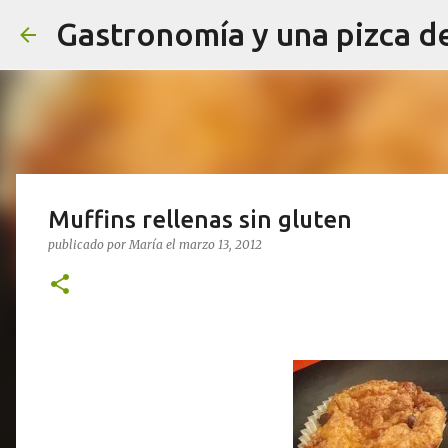
Gastronomía y una pizca d
Muffins rellenas sin gluten
publicado por
María
el
marzo 13, 2012