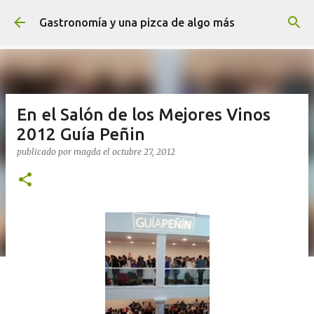
Ir al contenido principal
Gastronomía y una pizca de algo más
En el Salón de los Mejores Vinos
2012 Guía Peñin
publicado por
magda
el
octubre 27, 2012