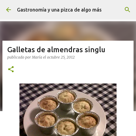
Ir al contenido principal
Gastronomía y una pizca de algo más
Galletas de almendras singlu
publicado por
María
el
octubre 25, 2012