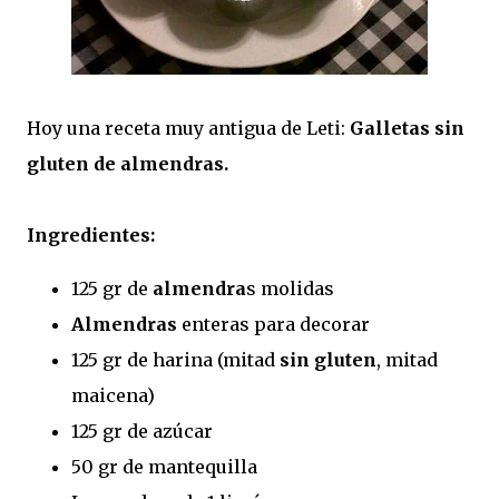
Hoy una receta muy antigua de Leti:
Galletas sin
gluten de almendras.
Ingredientes:
125 gr de
almendra
s molidas
Almendras
enteras para decorar
125 gr de harina (mitad
sin gluten
, mitad
maicena)
125 gr de azúcar
50 gr de mantequilla