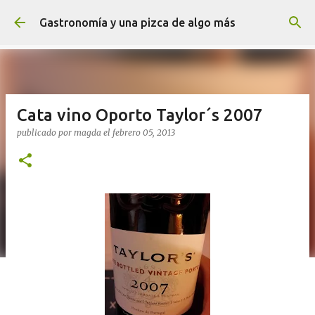
Ir al contenido principal
Gastronomía y una pizca de algo más
Cata vino Oporto Taylor´s 2007
publicado por
magda
el
febrero 05, 2013