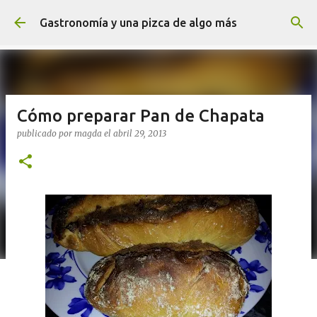
Ir al contenido principal
Gastronomía y una pizca de algo más
Cómo preparar Pan de Chapata
publicado por
magda
el
abril 29, 2013