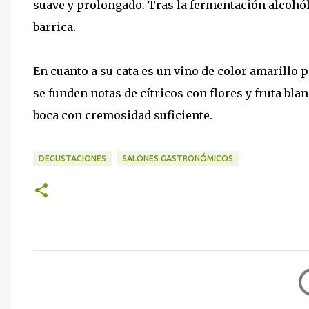
suave y prolongado. Tras la fermentación alcohól
barrica.
En cuanto a su cata es un vino de color amarillo 
se funden notas de cítricos con flores y fruta blanc
boca con cremosidad suficiente.
DEGUSTACIONES
SALONES GASTRONÓMICOS
C
o