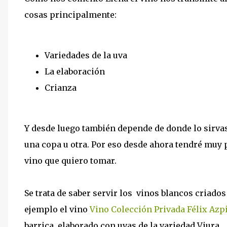
cosas principalmente:
Variedades de la uva
La elaboración
Crianza
Y desde luego también depende de donde lo sirv
una copa u otra. Por eso desde ahora tendré muy 
vino que quiero tomar.
Se trata de saber servir los vinos blancos criado
ejemplo el vino
Vino Colección Privada Félix Azp
barrica, elaborado con uvas de la variedad Viura.