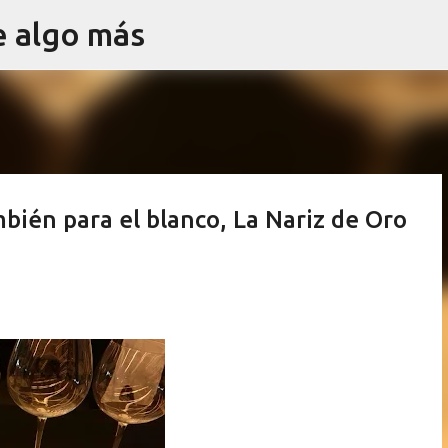
e algo más
Ir al contenido principal
mbién para el blanco, La Nariz de Oro