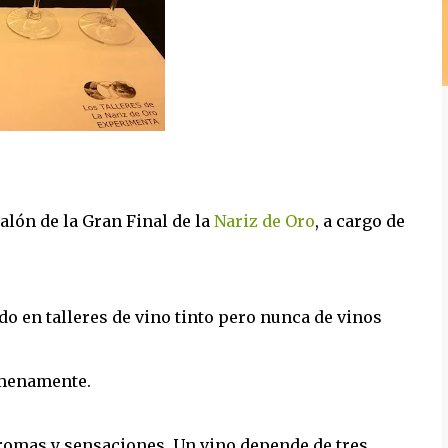
Salón de la Gran Final de la
Nariz de Oro
, a cargo de
do en talleres de vino tinto pero nunca de vinos
amenamente.
romas y sensaciones. Un vino depende de tres