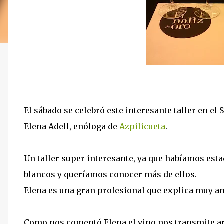
El sábado se celebró este interesante taller en el 
Elena Adell, enóloga de
Azpilicueta
.
Un taller super interesante, ya que habíamos esta
blancos y queríamos conocer más de ellos.
Elena es una gran profesional que explica muy 
Como nos comentó Elena el vino nos transmite a