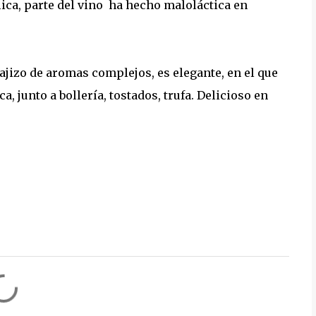
ica, parte del vino ha hecho maloláctica en
pajizo de aromas complejos, es elegante, en el que
a, junto a bollería, tostados, trufa. Delicioso en