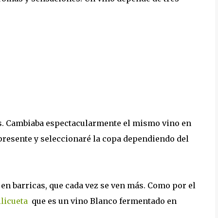
as. Cambiaba espectacularmente el mismo vino en
presente y seleccionaré la copa dependiendo del
s en barricas, que cada vez se ven más. Como por el
ilicueta
que es un vino Blanco fermentado en