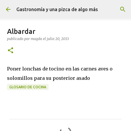
Ir al contenido principal
Gastronomía y una pizca de algo más
Albardar
publicado por
magda
el
julio 20, 2013
Poner lonchas de tocino en las carnes aves o
solomillos para su posterior asado
GLOSARIO DE COCINA
C