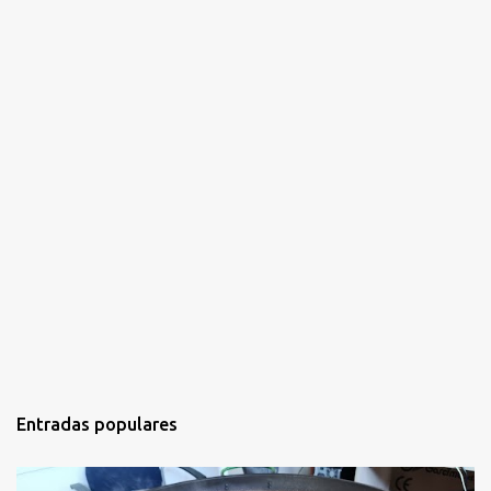
s
Entradas populares