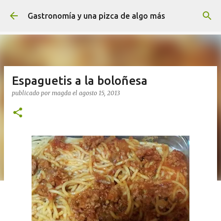
Ir al contenido principal
Gastronomía y una pizca de algo más
Espaguetis a la boloñesa
publicado por
magda
el
agosto 15, 2013