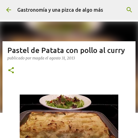
Ir al contenido principal
Gastronomía y una pizca de algo más
Pastel de Patata con pollo al curry
publicado por
magda
el
agosto 31, 2013