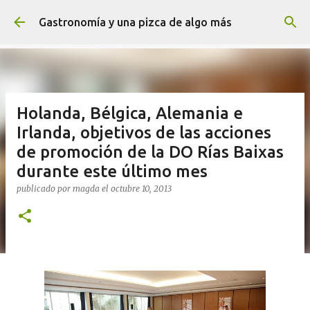
Ir al contenido principal
Gastronomía y una pizca de algo más
Holanda, Bélgica, Alemania e
Irlanda, objetivos de las acciones
de promoción de la DO Rías Baixas
durante este último mes
publicado por
magda
el
octubre 10, 2013