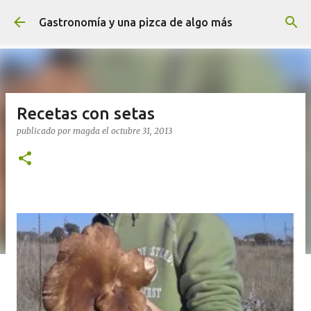
Ir al contenido principal
Gastronomía y una pizca de algo más
Recetas con setas
publicado por
magda
el
octubre 31, 2013