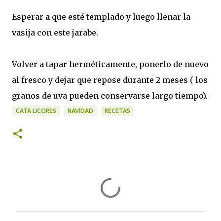
Esperar a que esté templado y luego llenar la
vasija con este jarabe.
Volver a tapar herméticamente, ponerlo de nuevo
al fresco y dejar que repose durante 2 meses ( los
granos de uva pueden conservarse largo tiempo).
CATA LICORES
NAVIDAD
RECETAS
C
o
m