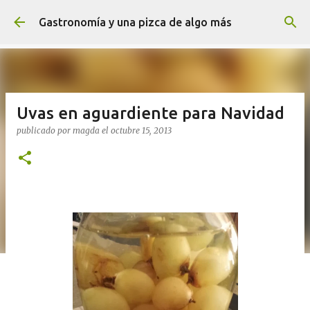
Ir al contenido principal
Gastronomía y una pizca de algo más
Uvas en aguardiente para Navidad
publicado por
magda
el
octubre 15, 2013