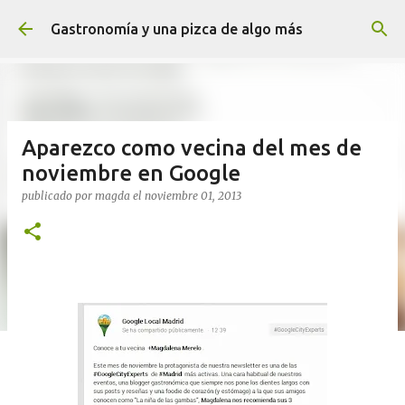
Ir al contenido principal
Gastronomía y una pizca de algo más
Aparezco como vecina del mes de
noviembre en Google
publicado por
magda
el
noviembre 01, 2013