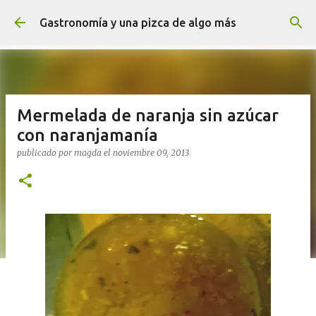
Ir al contenido principal
Gastronomía y una pizca de algo más
Mermelada de naranja sin azúcar
con naranjamanía
publicado por
magda
el
noviembre 09, 2013