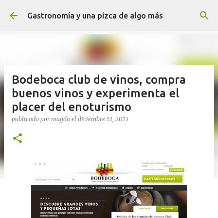
Ir al contenido principal
Gastronomía y una pizca de algo más
Bodeboca club de vinos, compra
buenos vinos y experimenta el
placer del enoturismo
publicado por
magda
el
diciembre 12, 2013