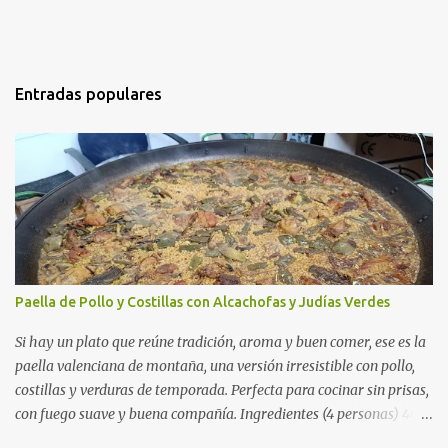
Entradas populares
Paella de Pollo y Costillas con Alcachofas y Judías Verdes
Si hay un plato que reúne tradición, aroma y buen comer, ese es la
paella valenciana de montaña, una versión irresistible con pollo,
costillas y verduras de temporada. Perfecta para cocinar sin prisas,
con fuego suave y buena compañía. Ingredientes (4 personas) 400
g de arroz redondo (tipo bomba) 500 g de pollo troceado 300 g de