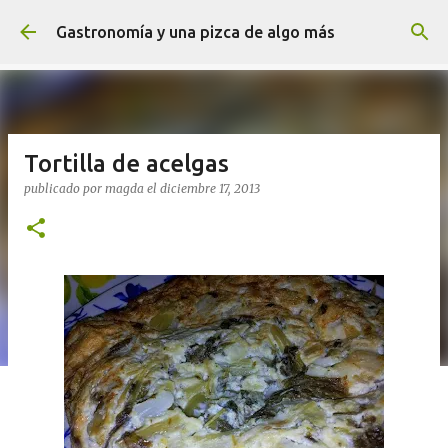
Ir al contenido principal
Gastronomía y una pizca de algo más
Tortilla de acelgas
publicado por
magda
el
diciembre 17, 2013