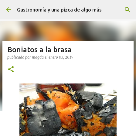
Ir al contenido principal
Gastronomía y una pizca de algo más
Boniatos a la brasa
publicado por
magda
el
enero 03, 2014