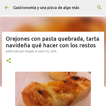
Ir al contenido principal
Gastronomía y una pizca de algo más
Orejones con pasta quebrada, tarta
navideña qué hacer con los restos
publicado por
magda
el
enero 01, 2014