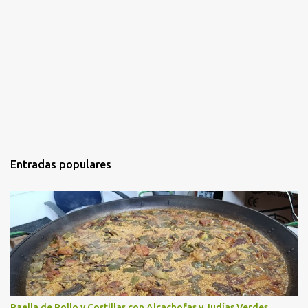
Entradas populares
Paella de Pollo y Costillas con Alcachofas y Judías Verdes