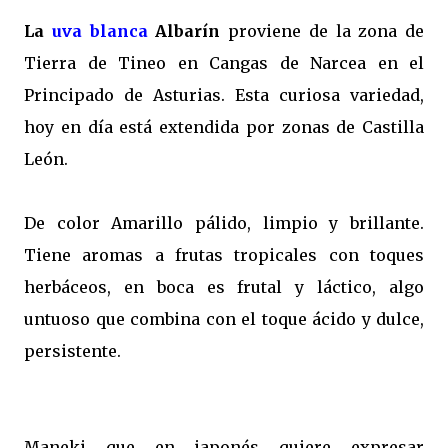
La
uva blanca
Albarín
proviene de la zona de
Tierra de Tineo en Cangas de Narcea en el
Principado de Asturias. Esta curiosa variedad,
hoy en día está extendida por zonas de Castilla
León.
De color Amarillo pálido, limpio y brillante.
Tiene aromas a frutas tropicales con toques
herbáceos, en boca es frutal y láctico, algo
untuoso que combina con el toque ácido y dulce,
persistente.
Maneki que en japonés quiere expresar