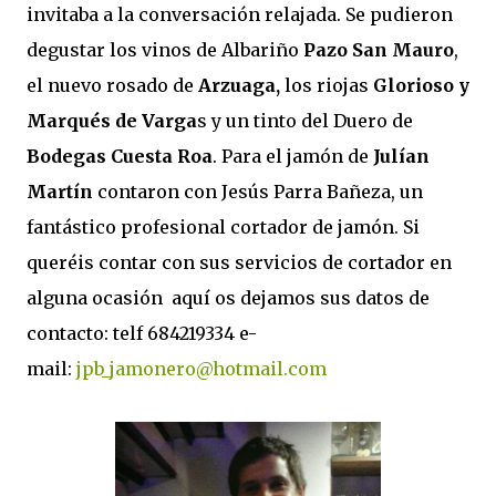
invitaba a la conversación relajada. Se pudieron
degustar los vinos de Albariño
Pazo San Mauro
,
el nuevo rosado de
Arzuaga,
los riojas
Glorioso y
Marqués de Varga
s y un tinto del Duero de
Bodegas Cuesta Roa
. Para el jamón de
Julían
Martín
contaron con Jesús Parra Bañeza, un
fantástico profesional cortador de jamón. Si
queréis contar con sus servicios de cortador en
alguna ocasión aquí os dejamos sus datos de
contacto: telf 684219334 e-
mail:
jpb_jamonero@hotmail.com