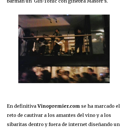
barman un Gin-Tonic con ginebra Master’s.
En definitiva
Vinopremier.com
se ha marcado el
reto de cautivar a los amantes del vino y a los
sibaritas dentro y fuera de internet diseñando un