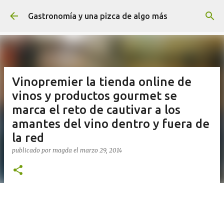
Ir al contenido principal
Gastronomía y una pizca de algo más
Vinopremier la tienda online de
vinos y productos gourmet se
marca el reto de cautivar a los
amantes del vino dentro y fuera de
la red
publicado por
magda
el
marzo 29, 2014