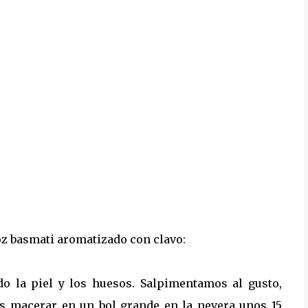
roz basmati aromatizado con clavo:
do la piel y los huesos. Salpimentamos al gusto,
s macerar en un bol grande en la nevera unos 15