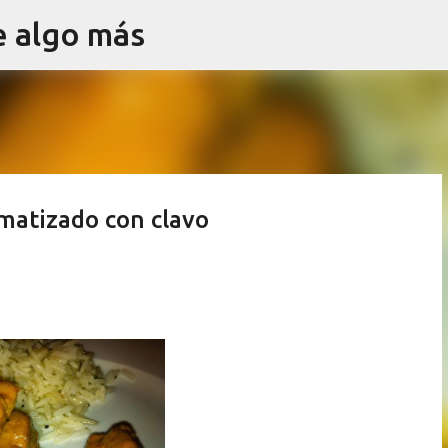
e algo más
Ir al contenido principal
omatizado con clavo