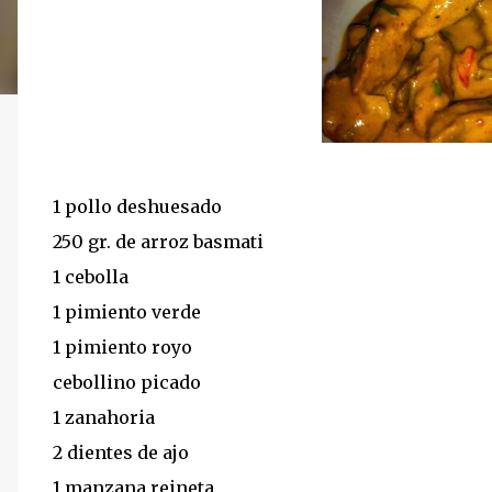
1 pollo deshuesado
250 gr. de arroz basmati
1 cebolla
1 pimiento verde
1 pimiento royo
cebollino picado
1 zanahoria
2 dientes de ajo
1 manzana reineta