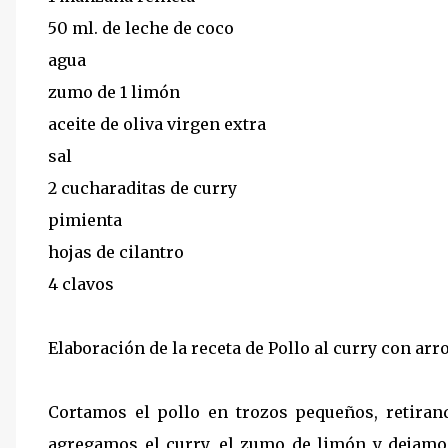
50 ml. de leche de coco
agua
zumo de 1 limón
aceite de oliva virgen extra
sal
2 cucharaditas de curry
pimienta
hojas de cilantro
4 clavos
Elaboración de la receta de Pollo al curry con ar
Cortamos el pollo en trozos pequeños, retiran
agregamos el curry, el zumo de limón y dejamo