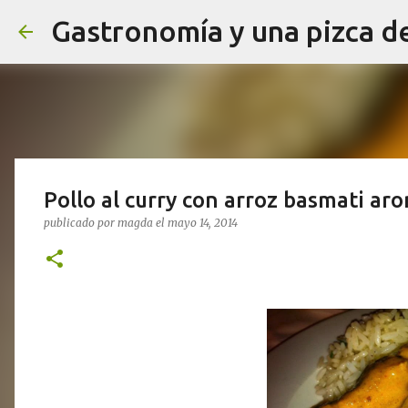
Gastronomía y una pizca d
Pollo al curry con arroz basmati ar
publicado por
magda
el
mayo 14, 2014