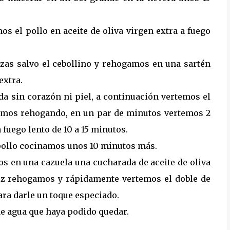
os el pollo en aceite de oliva virgen extra a fuego
zas salvo el cebollino y rehogamos en una sartén
extra.
da sin corazón ni piel, a continuación vertemos el
uimos rehogando, en un par de minutos vertemos 2
 fuego lento de 10 a 15 minutos.
pollo cocinamos unos 10 minutos más.
s en una cazuela una cucharada de aceite de oliva
roz rehogamos y rápidamente vertemos el doble de
ara darle un toque especiado.
e agua que haya podido quedar.