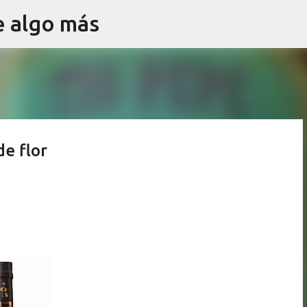
e algo más
Ir al contenido principal
e flor