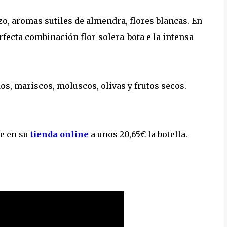
zo, aromas sutiles de almendra, flores blancas. En
rfecta combinación flor-solera-bota e la intensa
os, mariscos, moluscos, olivas y frutos secos.
te en su
tienda online
a unos 20,65€ la botella.