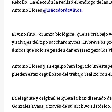
Rebollo- La elección la realizó el enólogo de las
B
Antonio Flores
@Hacedordevinos.
El vino fino - crianza biológica- que se cría bajo
y salvajes del tipo saccharomyces. En breve os p
únicos que solo se pueden dar en Jerez para los v
Antonio Flores y su equipo han logrado un estup
pueden estar orgullosos del trabajo realizo con e
La elegante y original etiqueta la han diseñado d
González Byass, a través de su Archivo Histórico.