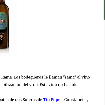
en Rama. Los bodegueros le llaman "rama" al vino
tabilización del vino. Este vino no ha sido
botas de dos Soleras de
Tío Pepe
- Constancia y