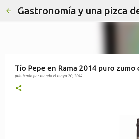
Gastronomía y una pizca d
Tío Pepe en Rama 2014 puro zumo d
publicado por
magda
el
mayo 20, 2014