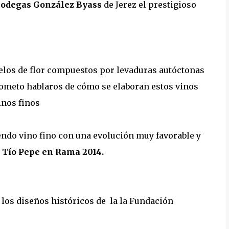
odegas González Byass
de Jerez el prestigioso
 velos de flor compuestos por levaduras autóctonas
rometo hablaros de cómo se elaboran estos vinos
inos finos
endo vino fino con una evolución muy favorable y
l
Tío Pepe en Rama 2014.
e los diseños históricos de la la Fundación