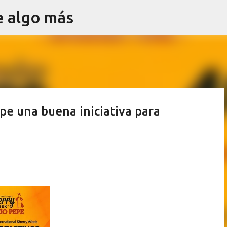
e algo más
Ir al contenido principal
pe una buena iniciativa para