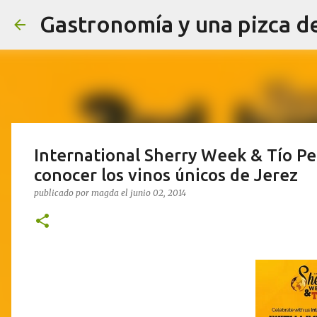
Gastronomía y una pizca d
International Sherry Week & Tío Pe
conocer los vinos únicos de Jerez
publicado por
magda
el
junio 02, 2014