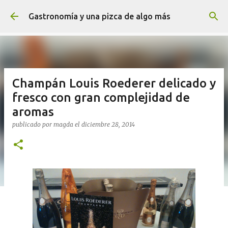
Ir al contenido principal
Gastronomía y una pizca de algo más
Champán Louis Roederer delicado y
fresco con gran complejidad de
aromas
publicado por
magda
el
diciembre 28, 2014