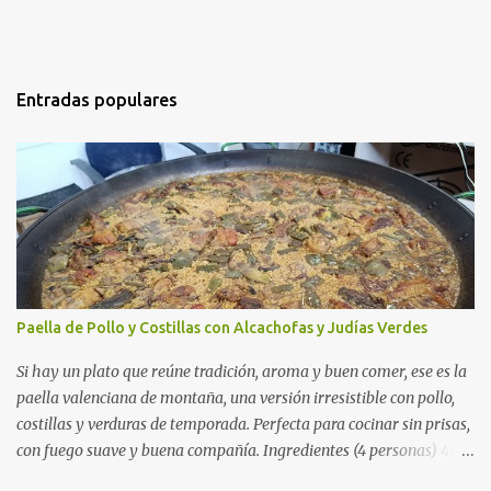
Entradas populares
Paella de Pollo y Costillas con Alcachofas y Judías Verdes
Si hay un plato que reúne tradición, aroma y buen comer, ese es la
paella valenciana de montaña, una versión irresistible con pollo,
costillas y verduras de temporada. Perfecta para cocinar sin prisas,
con fuego suave y buena compañía. Ingredientes (4 personas) 400
g de arroz redondo (tipo bomba) 500 g de pollo troceado 300 g de