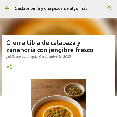
Ir al contenido principal
Gastronomía y una pizca de algo más
Crema tibia de calabaza y
zanahoria con jengibre fresco
publicado por
magda
el
septiembre 16, 2025