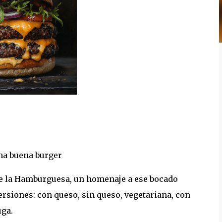
na buena burger
 de la Hamburguesa, un homenaje a ese bocado
ersiones: con queso, sin queso, vegetariana, con
uga.