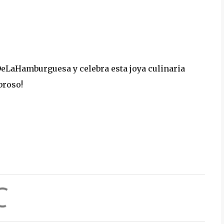
DeLaHamburguesa y celebra esta joya culinaria
broso!