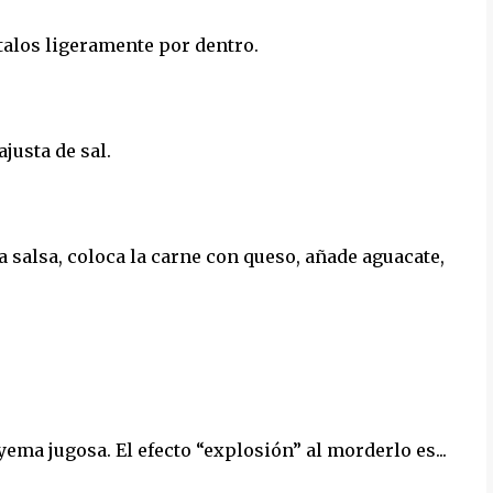
stalos ligeramente por dentro.
justa de sal.
 salsa, coloca la carne con queso, añade aguacate,
 yema jugosa. El efecto “explosión” al morderlo es...