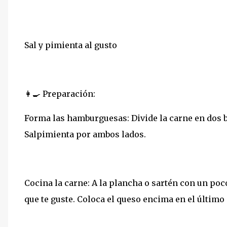
Sal y pimienta al gusto
👩‍🍳 Preparación:
Forma las hamburguesas: Divide la carne en dos b
Salpimienta por ambos lados.
Cocina la carne: A la plancha o sartén con un poc
que te guste. Coloca el queso encima en el último