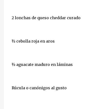
2 lonchas de queso cheddar curado
½ cebolla roja en aros
½ aguacate maduro en láminas
Rúcula o canónigos al gusto