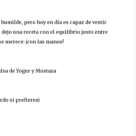
umilde, pero hoy en día es capaz de vestir
 dejo una receta con el equilibrio justo entre
se merece: ¡con las manos!
lsa de Yogur y Mostaza
rdo si prefieres)