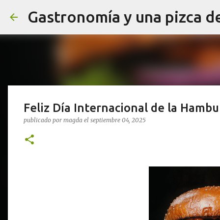
Gastronomía y una pizca d
Feliz Día Internacional de la Hamb
publicado por
magda
el
septiembre 04, 2025