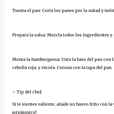
Tuesta el pan: Corta los panes por la mitad y tué
Prepara la salsa: Mezcla todos los ingredientes y a
Monta la hamburguesa: Unta la base del pan con la
cebolla roja, y rúcula. Corona con la tapa del pan.
✨ Tip del chef:
Si te sientes valiente, añade un huevo frito con la
¡orgásmico!