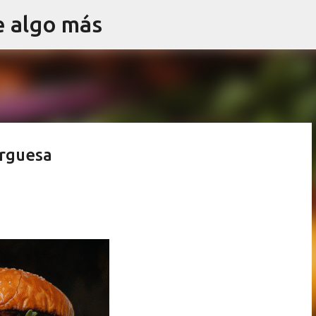
e algo más
Ir al contenido principal
urguesa