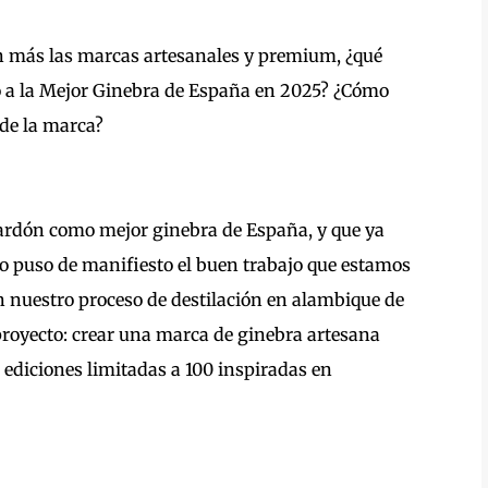
an más las marcas artesanales y premium, ¿qué
mio a la Mejor Ginebra de España en 2025? ¿Cómo
 de la marca?
alardón como mejor ginebra de España, y que ya
o puso de manifiesto el buen trabajo que estamos
n nuestro proceso de destilación en alambique de
proyecto: crear una marca de ginebra artesana
ediciones limitadas a 100 inspiradas en