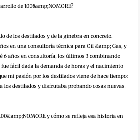
desarrollo de 100&amp;NOMORE?
o de los destilados y de la ginebra en concreto.
ños en una consultoría técnica para Oil &amp; Gas, y
é 6 años en consultoría, los últimos 3 combinando
fue fácil dada la demanda de horas y el nacimiento
que mi pasión por los destilados viene de hace tiempo:
a los destilados y disfrutaba probando cosas nuevas.
r 100&amp;NOMORE y cómo se refleja esa historia en