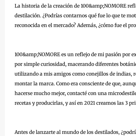
La historia de la creación de 100&amp;NOMORE refl
destilación. ¿Podrías contarnos qué fue lo que te mo
reconocida en el mercado? Además, ¿cómo fue el proc
100&amp;NOMORE es un reflejo de mi pasión por ex
por simple curiosidad, macerando diferentes botáni
utilizando a mis amigos como conejillos de indias,
montar la marca. Como era consciente de que, aunque
hacerse mucho mejor, contacté con una microdestile
recetas y producirlas, y así en 2021 creamos las 3 p
Antes de lanzarte al mundo de los destilados, ¿podrí