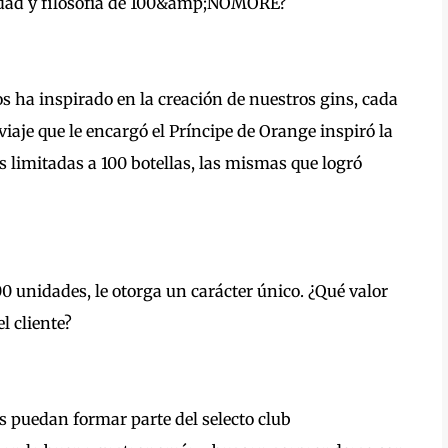
tidad y filosofía de 100&amp;NOMORE?
os ha inspirado en la creación de nuestros gins, cada
aje que le encargó el Príncipe de Orange inspiró la
s limitadas a 100 botellas, las mismas que logró
unidades, le otorga un carácter único. ¿Qué valor
l cliente?
s puedan formar parte del selecto club