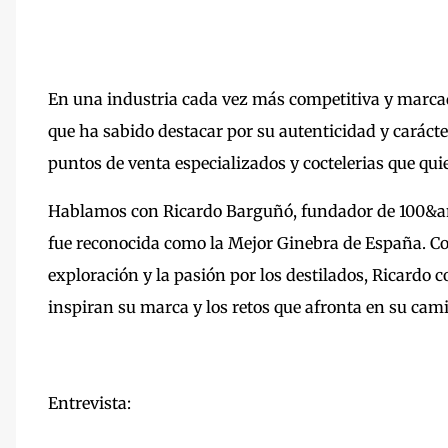
En una industria cada vez más competitiva y marcad
que ha sabido destacar por su autenticidad y caráct
puntos de venta especializados y coctelerias que qu
Hablamos con Ricardo Barguñó, fundador de 100&a
fue reconocida como la Mejor Ginebra de España. Con
exploración y la pasión por los destilados, Ricardo c
inspiran su marca y los retos que afronta en su cam
Entrevista: