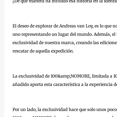
¿De qué manera ha influido esa historia en la iden
El deseo de explorar de Andreas van Loy, es lo que n
uno representando un lugar del mundo. Además, el vi
exclusividad de nuestra marca, creando las edicione
rescatar de aquella expedición.
La exclusividad de 100&amp;NOMORE, limitada a 100 
añadido aporta esta característica a la experiencia de
Por un lado, la exclusividad hace que solo unos poco