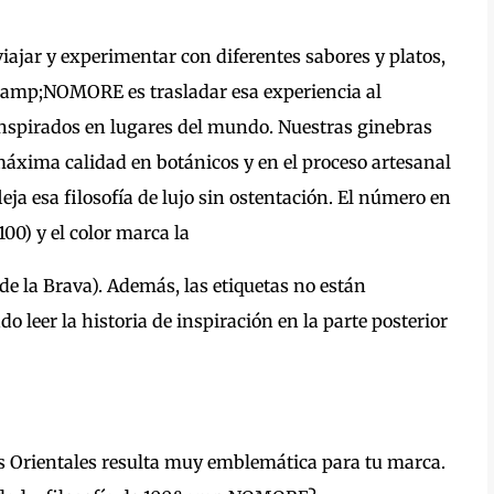
iajar y experimentar con diferentes sabores y platos,
0&amp;NOMORE es trasladar esa experiencia al
inspirados en lugares del mundo. Nuestras ginebras
máxima calidad en botánicos y en el proceso artesanal
fleja esa filosofía de lujo sin ostentación. El número en
100) y el color marca la
0 de la Brava). Además, las etiquetas no están
leer la historia de inspiración en la parte posterior
ias Orientales resulta muy emblemática para tu marca.