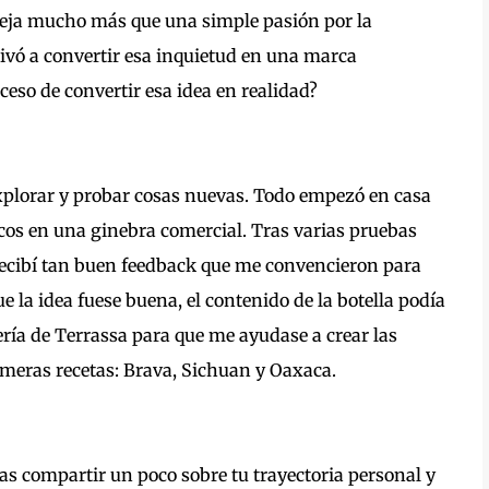
eja mucho más que una simple pasión por la
tivó a convertir esa inquietud en una marca
eso de convertir esa idea en realidad?
plorar y probar cosas nuevas. Todo empezó en casa
cos en una ginebra comercial. Tras varias pruebas
 recibí tan buen feedback que me convencieron para
 la idea fuese buena, el contenido de la botella podía
ría de Terrassa para que me ayudase a crear las
rimeras recetas: Brava, Sichuan y Oaxaca.
as compartir un poco sobre tu trayectoria personal y