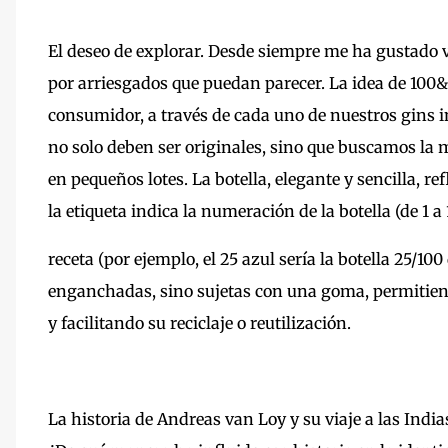
El deseo de explorar. Desde siempre me ha gustado v
por arriesgados que puedan parecer. La idea de 10
consumidor, a través de cada uno de nuestros gins 
no solo deben ser originales, sino que buscamos la 
en pequeños lotes. La botella, elegante y sencilla, re
la etiqueta indica la numeración de la botella (de 1 a 
receta (por ejemplo, el 25 azul sería la botella 25/10
enganchadas, sino sujetas con una goma, permitiendo 
y facilitando su reciclaje o reutilización.
La historia de Andreas van Loy y su viaje a las Ind