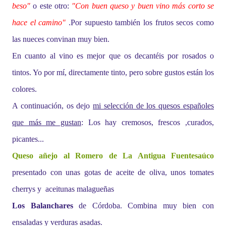
beso"
o este otro:
"Con buen queso y buen vino más corto se
hace el camino"
.Por supuesto también los frutos secos como
las nueces convinan muy bien.
En cuanto al vino es mejor que os decantéis por rosados o
tintos. Yo por mí, directamente tinto, pero sobre gustos están los
colores.
A continuación, os dejo
mi selección de los quesos españoles
que más me gustan
: Los hay cremosos, frescos ,curados,
picantes...
Queso añejo al Romero de La Antigua Fuentesaúco
presentado con unas gotas de aceite de oliva, unos tomates
cherrys y aceitunas malagueñas
Los Balanchares
de Córdoba. Combina muy bien con
ensaladas y verduras asadas.