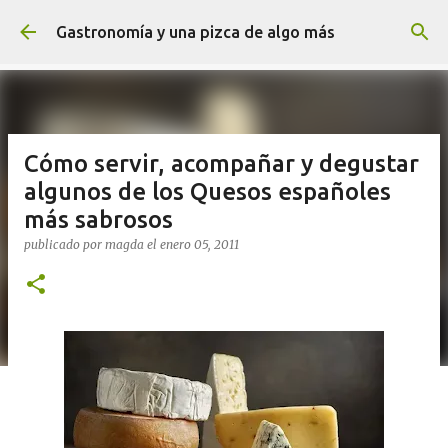
Ir al contenido principal
Gastronomía y una pizca de algo más
Cómo servir, acompañar y degustar
algunos de los Quesos españoles
más sabrosos
publicado por
magda
el
enero 05, 2011