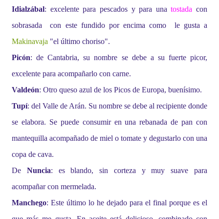
Idialzábal
: excelente para pescados y para una
tostada
con
sobrasada con este fundido por encima como le gusta a
Makinavaja
"el último choriso".
Picón
: de Cantabria, su nombre se debe a su fuerte picor,
excelente para acompañarlo con carne.
Valdeón
: Otro queso azul de los Picos de Europa, buenísimo.
Tupí
: del Valle de Arán. Su nombre se debe al recipiente donde
se elabora. Se puede consumir en una rebanada de pan con
mantequilla acompañado de miel o tomate y degustarlo con una
copa de cava.
De
Nuncia
: es blando, sin corteza y muy suave para
acompañar con mermelada.
Manchego
: Este último lo he dejado para el final porque es el
que más me gusta. En aceite está delicioso, combinado con