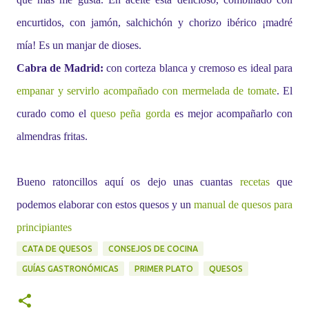
encurtidos, con jamón, salchichón y chorizo ibérico ¡madré
mía! Es un manjar de dioses.
Cabra de Madrid:
con corteza blanca y cremoso es ideal para
empanar y servirlo acompañado con mermelada de tomate
. El
curado como el
queso peña gorda
es mejor acompañarlo con
almendras fritas.
Bueno ratoncillos aquí os dejo unas cuantas
recetas
que
podemos elaborar con estos quesos y un
manual de quesos para
principiantes
CATA DE QUESOS
CONSEJOS DE COCINA
GUÍAS GASTRONÓMICAS
PRIMER PLATO
QUESOS