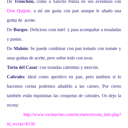
De
Tronchón,
como a Sancho Panza en sus aventuras con
Don Quijote
, a mí me gusta con pan aunque le añado una
gotita de aceite.
De
Burgos
: Delicioso com miel y para acompañar a ensaladas
y pastas.
De
Mahón
: Se puede combinar con pan tostado con tomate y
unas gotitas de aceite, pero sobre todo con uvas.
Torta del Casar
: con tostadas calentitas y morcón.
Cabrales
: ideal como aperitivo en pan, pero tambien si lo
hacemos crema podemos añadirlo a las carnes. Por cierto
también están riquisimas las croquetas de cabrales. Os dejo la
receta:
http://www.cocinavino.com/recetario/receta_info.php?
id_receta=8130