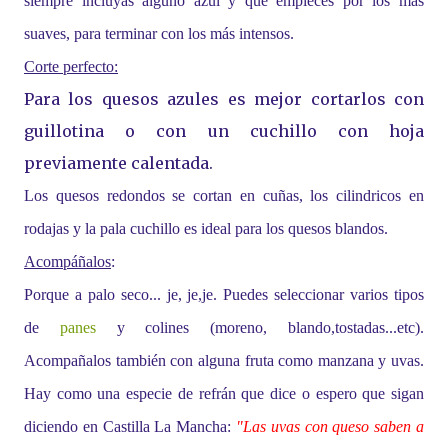
siempre incluyas alguno azul y que empieces por los más
suaves, para terminar con los más intensos.
Corte perfecto:
Para los quesos azules es mejor cortarlos con
guillotina o con un cuchillo con hoja
previamente calentada.
Los quesos redondos se cortan en cuñas, los cilindricos en
rodajas y la pala cuchillo es ideal para los quesos blandos.
Acompáñalos
:
Porque a palo seco... je, je,je. Puedes seleccionar varios tipos
de
panes
y colines (moreno, blando,tostadas...etc).
Acompañalos también con alguna fruta como manzana y uvas.
Hay como una especie de refrán que dice o espero que sigan
diciendo en Castilla La Mancha:
"Las uvas con queso saben a