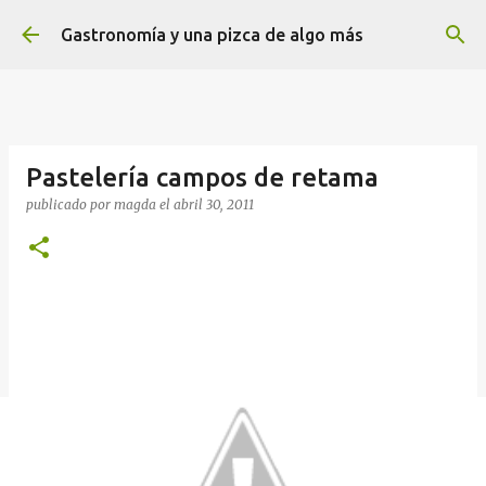
Ir al contenido principal
Gastronomía y una pizca de algo más
Pastelería campos de retama
publicado por
magda
el
abril 30, 2011