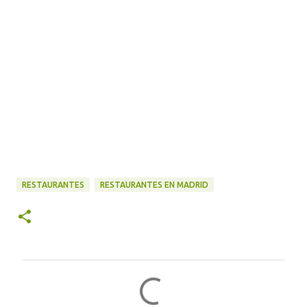
RESTAURANTES
RESTAURANTES EN MADRID
C
o