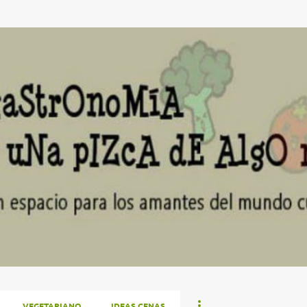
Ir al contenido principal
VEGETARIANO
IDEAS CENAS