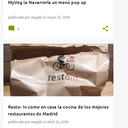
MyVeg la Navarrería un menú pop up
publicado por
magda
el
mayo 23, 2016
0
COMIDA PARA LLEVAR
RESTAURANTES
+
RESTAURANTES EN MADRID
Resto- In come en casa la cocina de los mejores
restaurantes de Madrid
publicado por
magda
el
abril 24, 2016