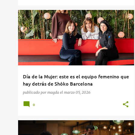
RESTAURANTES
Día de la Mujer: este es el equipo femenino que
hay detrás de Shôko Barcelona
publicado por
magda
el
marzo 05, 2026
0
RESTAURANTES