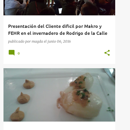
Presentación del Cliente dificil por Makro y
FEHR en el invernadero de Rodrigo de la Calle
publicado por
magda
el
junio 06, 2016
0
RESTAURANTES
RESTAURANTES EN MADRID
+
VEGETARIANO