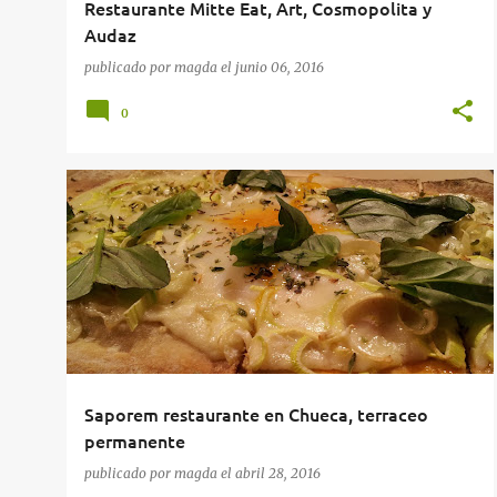
Restaurante Mitte Eat, Art, Cosmopolita y
Audaz
publicado por
magda
el
junio 06, 2016
0
RESTAURANTES
RESTAURANTES EN MADRID
Saporem restaurante en Chueca, terraceo
permanente
publicado por
magda
el
abril 28, 2016