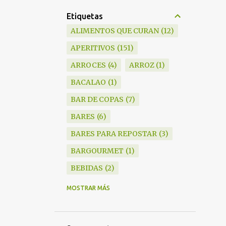
Etiquetas
ALIMENTOS QUE CURAN
12
APERITIVOS
151
ARROCES
4
ARROZ
1
BACALAO
1
BAR DE COPAS
7
BARES
6
BARES PARA REPOSTAR
3
BARGOURMET
1
BEBIDAS
2
BLANKY
6
MOSTRAR MÁS
BOCADILLOS
1
BODEGAS
15
BRANDY
1