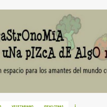
Ir al contenido principal
S
VEGETARIANO
IDEAS CENAS