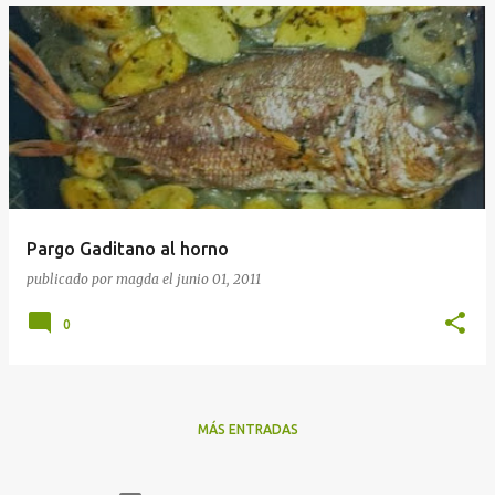
Pargo Gaditano al horno
publicado por
magda
el
junio 01, 2011
0
MÁS ENTRADAS