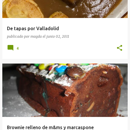
De tapas por Valladolid
publicado por
magda
el
junio 02, 2011
4
Brownie relleno de m&ms y marcaspone