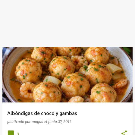
Albóndigas de choco y gambas
publicado por
magda
el
junio 27, 2011
3