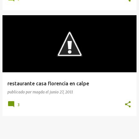
restaurante casa florencia en calpe
publicado por
magda
el
junio 27, 2011
3