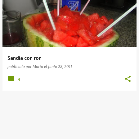
Sandía con ron
publicado por
María
el
junio 28, 2011
4