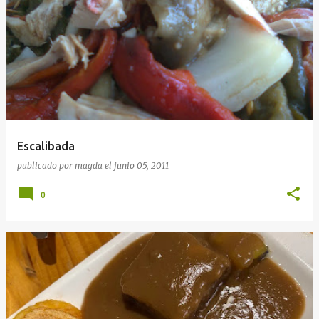
Escalibada
publicado por
magda
el
junio 05, 2011
0