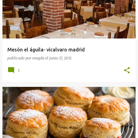
Mesón el águila- vicalvaro madrid
publicado por
magda
el
junio 17, 2011
1