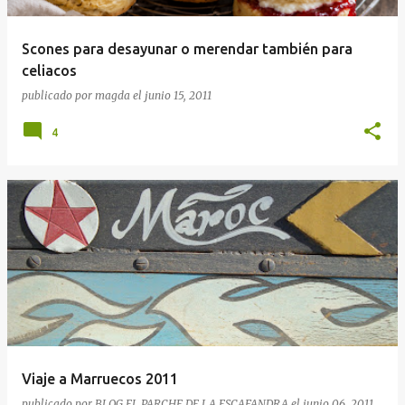
Scones para desayunar o merendar también para
celiacos
publicado por
magda
el
junio 15, 2011
4
Viaje a Marruecos 2011
publicado por
BLOG EL PARCHE DE LA ESCAFANDRA
el
junio 06, 2011