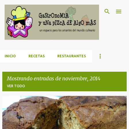
Ir al contenido principal
INICIO
RECETAS
RESTAURANTES
Mostrando entradas de noviembre, 2014
VER TODO
E
n
t