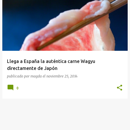
Llega a España la auténtica carne Wagyu
directamente de Japón
publicado por
magda
el
noviembre 25, 2014
0