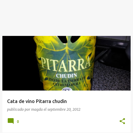
Cata de vino Pitarra chudin
publicado por
magda
el
septiembre 20, 2012
0