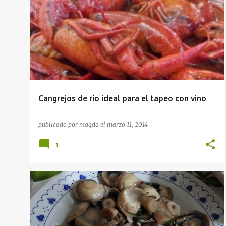
APERITIVOS
RECETAS
Cangrejos de río ideal para el tapeo con vino
publicado por
magda
el
marzo 11, 2014
1
APERITIVOS
VEGETARIANO