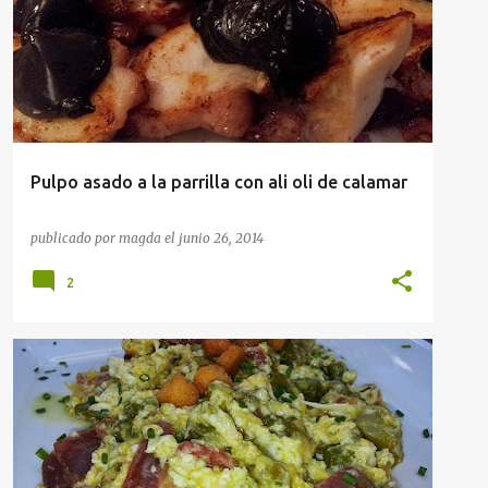
Pulpo asado a la parrilla con ali oli de calamar
publicado por
magda
el
junio 26, 2014
2
APERITIVOS
IDEAS CENA
RECETAS