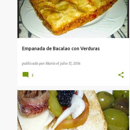
Empanada de Bacalao con Verduras
publicado por
María
el
julio 17, 2014
3
APERITIVOS
RECETAS