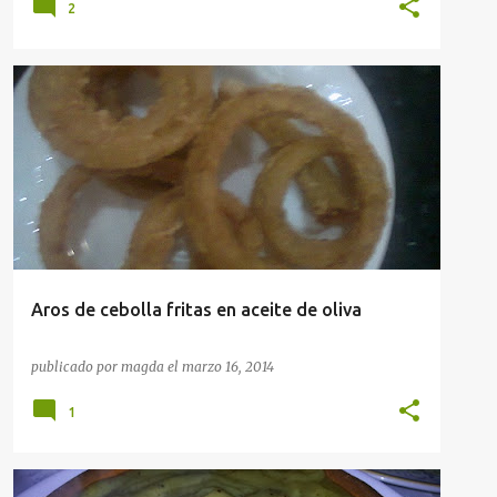
2
APERITIVOS
RECETAS
Aros de cebolla fritas en aceite de oliva
publicado por
magda
el
marzo 16, 2014
1